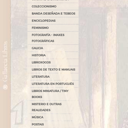
COLECCIONISMO
BANDA DESEÑADA E TEBEOS
ENCICLOPEDIAS
FEMINISMO
FOTOGRAFÍA - IMAXES
FOTOGRÁFICAS
GALICIA
HISTORIA
LIBROXOGOS
LIBROS DE TEXTO E MANUAIS
LITERATURA
LITERATURA EN PORTUGUÉS
LIBROS MINIATURA / TINY
BOOKS
MISTERIO E OUTRAS
REALIDADES
MÚSICA
POSTAIS