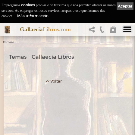
Empregamos
cookies
propias e de terceiros que nos permiten ofrecer os nosos
Aceptar
servizos. Ao empregar os nosos servizos, aceptas o uso que facemos das
Máis información
cookies.
Gallaecia
Libros.com
0
::
Comezo
Temas - Gallaecia Libros
<< Voltar