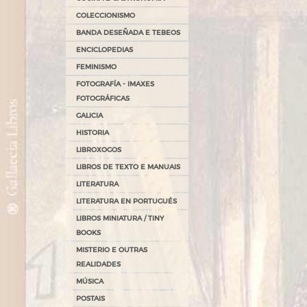
COLECCIONISMO
BANDA DESEÑADA E TEBEOS
ENCICLOPEDIAS
FEMINISMO
FOTOGRAFÍA - IMAXES
FOTOGRÁFICAS
GALICIA
HISTORIA
LIBROXOGOS
LIBROS DE TEXTO E MANUAIS
LITERATURA
LITERATURA EN PORTUGUÉS
LIBROS MINIATURA / TINY
BOOKS
MISTERIO E OUTRAS
REALIDADES
MÚSICA
POSTAIS