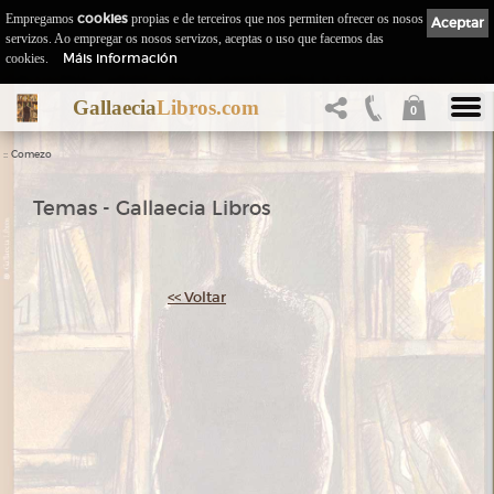
Empregamos
cookies
propias e de terceiros que nos permiten ofrecer os nosos
Aceptar
servizos. Ao empregar os nosos servizos, aceptas o uso que facemos das
Máis información
cookies.
Gallaecia
Libros.com
0
::
Comezo
Temas - Gallaecia Libros
<< Voltar