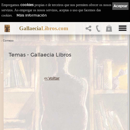
Empregamos
cookies
propias e de terceiros que nos permiten ofrecer os nosos
Aceptar
servizos. Ao empregar os nosos servizos, aceptas o uso que facemos das
Máis información
cookies.
Gallaecia
Libros.com
0
::
Comezo
Temas - Gallaecia Libros
<< Voltar