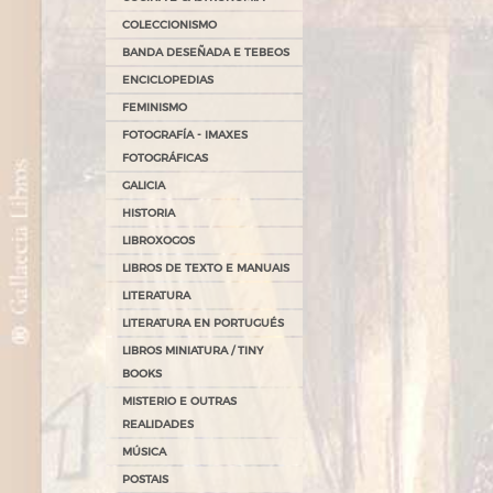
COLECCIONISMO
BANDA DESEÑADA E TEBEOS
ENCICLOPEDIAS
FEMINISMO
FOTOGRAFÍA - IMAXES
FOTOGRÁFICAS
GALICIA
HISTORIA
LIBROXOGOS
LIBROS DE TEXTO E MANUAIS
LITERATURA
LITERATURA EN PORTUGUÉS
LIBROS MINIATURA / TINY
BOOKS
MISTERIO E OUTRAS
REALIDADES
MÚSICA
POSTAIS