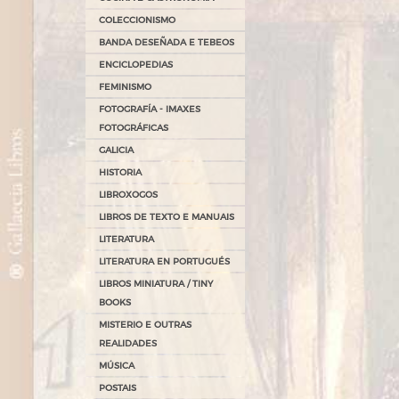
COLECCIONISMO
BANDA DESEÑADA E TEBEOS
ENCICLOPEDIAS
FEMINISMO
FOTOGRAFÍA - IMAXES
FOTOGRÁFICAS
GALICIA
HISTORIA
LIBROXOGOS
LIBROS DE TEXTO E MANUAIS
LITERATURA
LITERATURA EN PORTUGUÉS
LIBROS MINIATURA / TINY
BOOKS
MISTERIO E OUTRAS
REALIDADES
MÚSICA
POSTAIS