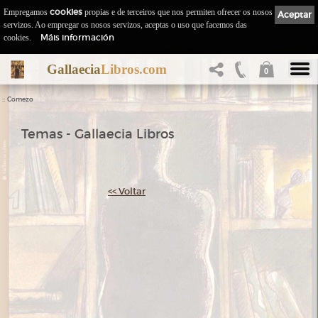
Empregamos
cookies
propias e de terceiros que nos permiten ofrecer os nosos
Aceptar
servizos. Ao empregar os nosos servizos, aceptas o uso que facemos das
Máis información
cookies.
Gallaecia
Libros.com
0
::
Comezo
Temas - Gallaecia Libros
<< Voltar