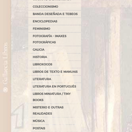
COLECCIONISMO
BANDA DESEÑADA E TEBEOS
ENCICLOPEDIAS
FEMINISMO
FOTOGRAFÍA - IMAXES
FOTOGRÁFICAS
GALICIA
HISTORIA
LIBROXOGOS
LIBROS DE TEXTO E MANUAIS
LITERATURA
LITERATURA EN PORTUGUÉS
LIBROS MINIATURA / TINY
BOOKS
MISTERIO E OUTRAS
REALIDADES
MÚSICA
POSTAIS