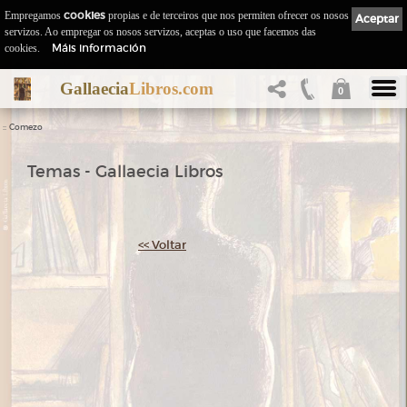
Empregamos
cookies
propias e de terceiros que nos permiten ofrecer os nosos
Aceptar
servizos. Ao empregar os nosos servizos, aceptas o uso que facemos das
Máis información
cookies.
Gallaecia
Libros.com
0
::
Comezo
Temas - Gallaecia Libros
<< Voltar