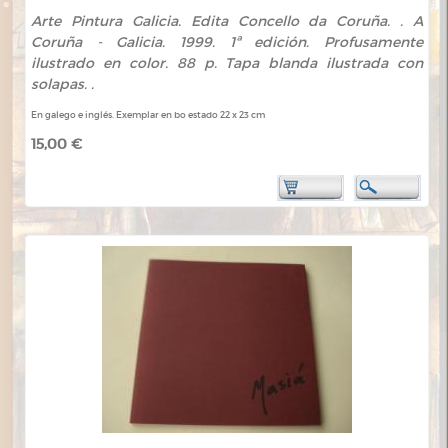
Arte Pintura Galicia. Edita Concello da Coruña. . A
Coruña - Galicia. 1999. 1ª edición. Profusamente
ilustrado en color. 88 p. Tapa blanda ilustrada con
solapas. .
En galego e inglés. Exemplar en bo estado 22 x 23 cm
15,00 €