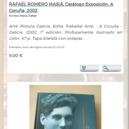
RAFAEL ROMERO MASIÁ. Catálogo Exposición. A
Coruña, 2002
Romero Masiá, Rafael
Arte Pintura Galicia. Edita Trebellar Arte. . A Coruña -
Galicia. 2002. 1ª edición. Profusamente ilustrado en
color. 47 p. Tapa blanda con solapas. .
Exemplar novo, sen signos de uso 21 x 21 cm
9,00 €