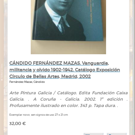
CÁNDIDO FERNÁNDEZ MAZAS. Vanguardia,
militancia y olvido 1902-1942. Catálogo Exposición
Círculo de Bellas Artes, Madrid, 2002
Fernández Mazas, Cándido
Arte Pintura Galicia / Catálogo. Edita Fundación Caixa
Galicia. . A Coruña - Galicia. 2002. 1ª edición .
Profusamente ilustrado en color. 343 p. Tapa dura. .
Exemplar novo, sen signos de uso 27 x 21 cm
32,00 €