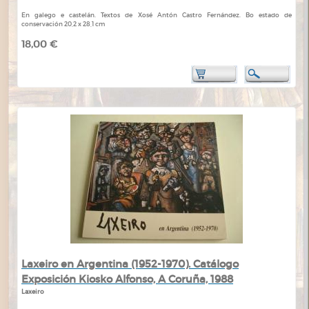
En galego e castelán. Textos de Xosé Antón Castro Fernández. Bo estado de
conservación 20,2 x 28,1 cm
18,00 €
Laxeiro en Argentina (1952-1970). Catálogo
Exposición Kiosko Alfonso, A Coruña, 1988
Laxeiro