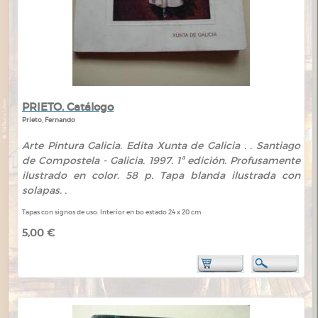
PRIETO. Catálogo
Prieto, Fernando
Arte Pintura Galicia. Edita Xunta de Galicia . . Santiago
de Compostela - Galicia. 1997. 1ª edición. Profusamente
ilustrado en color. 58 p. Tapa blanda ilustrada con
solapas. .
Tapas con signos de uso. Interior en bo estado 24 x 20 cm
5,00 €