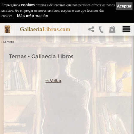
Empregamos
cookies
propias e de terceiros que nos permiten ofrecer os nosos
Aceptar
servizos. Ao empregar os nosos servizos, aceptas o uso que facemos das
Máis información
cookies.
Gallaecia
Libros.com
0
::
Comezo
Temas - Gallaecia Libros
<< Voltar