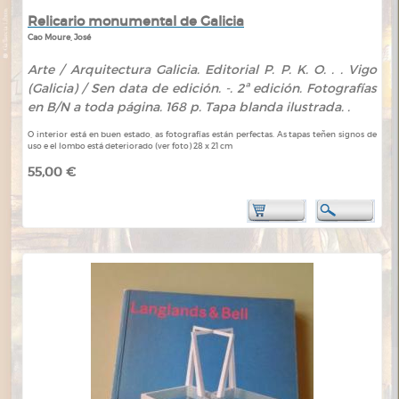
Relicario monumental de Galicia
Cao Moure, José
Arte / Arquitectura Galicia. Editorial P. P. K. O. . . Vigo
(Galicia) / Sen data de edición. -. 2ª edición. Fotografías
en B/N a toda página. 168 p. Tapa blanda ilustrada. .
O interior está en buen estado, as fotografías están perfectas. As tapas teñen signos de
uso e el lombo está deteriorado (ver foto) 28 x 21 cm
55,00 €