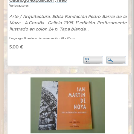
Catálogo exposición , 1995
Varios autores
Arte / Arquitectura. Edita Fundación Pedro Barrié de la
Maza. . A Coruña - Galicia. 1995. 1ª edición. Profusamente
ilustrado en color. 24 p. Tapa blanda. .
En galego. Bo estado de conservación. 28 x 22 cm
5,00 €