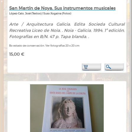
San Martín de Noya. Sus instrumentos musicales
López-Calo, José (Textos) / Suso Xogaina (Fotos)
Arte / Arquitectura Galicia. Edita Socieda Cultural
Recreativa Liceo de Noia. . Noia - Galicia. 1994. 1ª edición.
Fotografías en B/N. 47 p. Tapa blanda. .
Bo estado de conservación. Ver fotografías 20 x 20 cm
15,00 €