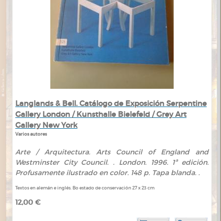
Langlands & Bell. Catálogo de Exposición Serpentine
Gallery London / Kunsthalle Bielefeld / Grey Art
Gallery New York
Varios autores
Arte / Arquitectura. Arts Council of England and
Westminster City Council. . London. 1996. 1ª edición.
Profusamente ilustrado en color. 148 p. Tapa blanda. .
Textos en alemán e inglés. Bo estado de conservación 27 x 23 cm
12,00 €