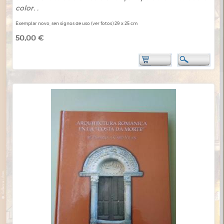
color. .
Exemplar novo, sen signos de uso (ver fotos) 29 x 25 cm
50,00 €