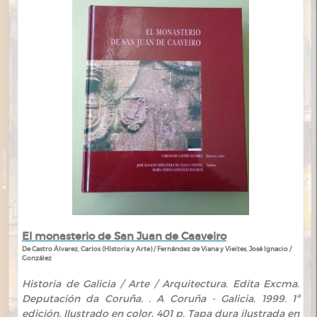
El monasterio de San Juan de Caaveiro
De Castro Álvarez, Carlos (HIstoria y Arte) / Fernández de Viana y Vieites, José Ignacio /
González
Historia de Galicia / Arte / Arquitectura. Edita Excma.
Deputación da Coruña. . A Coruña - Galicia. 1999. 1ª
edición. Ilustrado en color. 401 p. Tapa dura ilustrada en