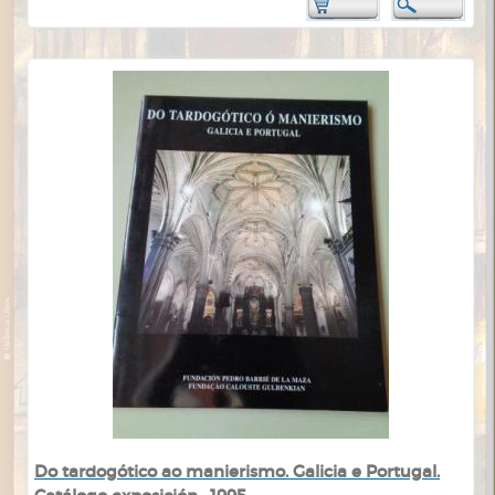
Do tardogótico ao manierismo. Galicia e Portugal.