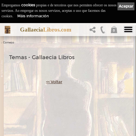
Empregamos
cookies
propias e de terceiros que nos permiten ofrecer os nosos
Aceptar
servizos. Ao empregar os nosos servizos, aceptas o uso que facemos das
Máis información
cookies.
Gallaecia
Libros.com
0
::
Comezo
Temas - Gallaecia Libros
<< Voltar