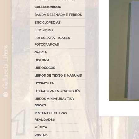
COLECCIONISMO
BANDA DESEÑADA E TEBEOS
ENCICLOPEDIAS
FEMINISMO
FOTOGRAFÍA - IMAXES
FOTOGRÁFICAS
GALICIA
HISTORIA
LIBROXOGOS
LIBROS DE TEXTO E MANUAIS
LITERATURA
LITERATURA EN PORTUGUÉS
LIBROS MINIATURA / TINY
BOOKS
MISTERIO E OUTRAS
REALIDADES
MÚSICA
POSTAIS