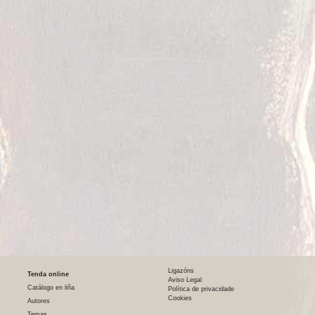
Ligazóns
Tenda online
Aviso Legal
Catálogo en liña
Política de privacidade
Cookies
Autores
Temas