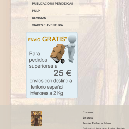
PUBLICACIÓNS PERIÓDICAS
PULP
REVISTAS
VIAXES E AVENTURA
Comezo
Empresa
Tendas Gallaecia Libros
Gallaecia Libros nas Redes Sociais