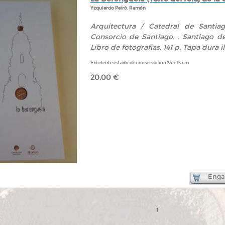
Yzquierdo Peiró, Ramón
Arquitectura / Catedral de Santia
Consorcio de Santiago. . Santiago de 
Libro de fotografías. 141 p. Tapa dura il
Excelente estado de conservación 34 x 15 cm
20,00 €
Engad
1