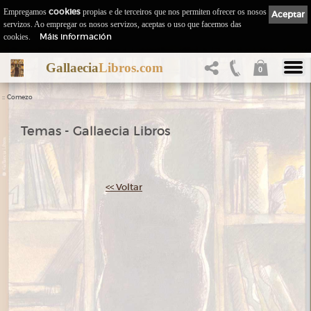
Empregamos
cookies
propias e de terceiros que nos permiten ofrecer os nosos
Aceptar
servizos. Ao empregar os nosos servizos, aceptas o uso que facemos das
Máis información
cookies.
Gallaecia
Libros.com
0
::
Comezo
Temas - Gallaecia Libros
<< Voltar