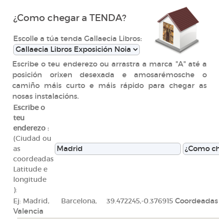
¿Como chegar a TENDA?
Escolle a túa tenda Gallaecia Libros:
Escribe o teu enderezo ou arrastra a marca "A" até a
posición orixen desexada e amosarémosche o
camiño máis curto e máis rápido para chegar as
nosas instalacións.
Escribe o
teu
enderezo :
(Ciudad ou
as
coordeadas
Latitude e
longitude
):
Ej: Madrid, Barcelona, 39.472245,-0.376915
Coordeadas
Valencia