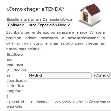
¿Como chegar a TENDA?
Escolle a túa tenda Gallaecia Libros:
Escribe o teu enderezo ou arrastra a marca "A" até a
posición orixen desexada e amosarémosche o
camiño máis curto e máis rápido para chegar as
nosas instalacións.
Escribe o
teu
enderezo :
(Ciudad ou
as
coordeadas
Latitude e
longitude
):
Ej: Madrid, Barcelona, 39.472245,-0.376915
Coordeadas
Valencia