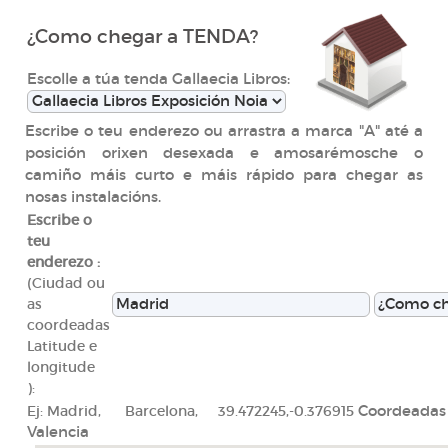
¿Como chegar a TENDA?
Escolle a túa tenda Gallaecia Libros:
Escribe o teu enderezo ou arrastra a marca "A" até a
posición orixen desexada e amosarémosche o
camiño máis curto e máis rápido para chegar as
nosas instalacións.
Escribe o
teu
enderezo :
(Ciudad ou
as
coordeadas
Latitude e
longitude
):
Ej: Madrid, Barcelona, 39.472245,-0.376915
Coordeadas
Valencia