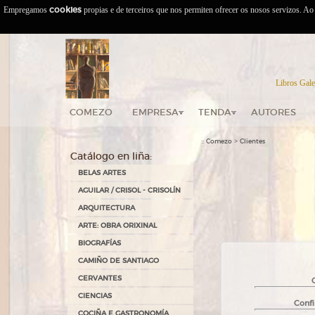
Empregamos
cookies
propias e de terceiros que nos permiten ofrecer os nosos servizos. A
Libros Gale
COMEZO
EMPRESA
TENDA
AUTORES
::
>
Comezo
Clientes
Catálogo en liña:
BELAS ARTES
AGUILAR / CRISOL - CRISOLÍN
ARQUITECTURA
ARTE: OBRA ORIXINAL
BIOGRAFÍAS
CAMIÑO DE SANTIAGO
CERVANTES
CIENCIAS
Confi
COCIÑA E GASTRONOMÍA