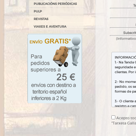
PUBLICACIÓNS PERIÓDICAS
T
PULP
REVISTAS
VIAXES E AVENTURA
Subscrit
(Informativ
Acepto toda
"Tarxeta Galla