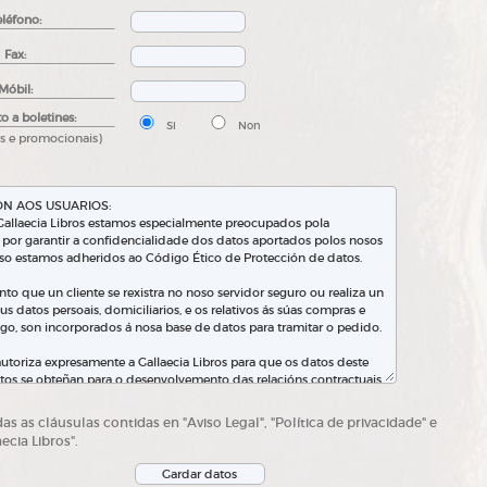
eléfono:
Fax:
Móbil:
o a boletines:
Si
Non
os e promocionais)
s as cláusulas contidas en "Aviso Legal", "Política de privacidade" e
ecia Libros".