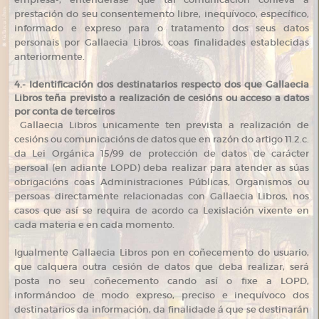
prestación do seu consentemento libre, inequívoco, específico,
informado e expreso para o tratamento dos seus datos
personais por Gallaecia Libros, coas finalidades establecidas
anteriormente.
4.- Identificación dos destinatarios respecto dos que Gallaecia
Libros teña previsto a realización de cesións ou acceso a datos
por conta de terceiros
Gallaecia Libros unicamente ten prevista a realización de
cesións ou comunicacións de datos que en razón do artigo 11.2.c.
da Lei Orgánica 15/99 de protección de datos de carácter
persoal (en adiante LOPD) deba realizar para atender as súas
obrigacións coas Administraciones Públicas, Organismos ou
persoas directamente relacionadas con Gallaecia Libros, nos
casos que así se requira de acordo ca Lexislación vixente en
cada materia e en cada momento.
Igualmente Gallaecia Libros pon en coñecemento do usuario,
que calquera outra cesión de datos que deba realizar, será
posta no seu coñecemento cando así o fixe a LOPD,
informándoo de modo expreso, preciso e inequívoco dos
destinatarios da información, da finalidade á que se destinarán