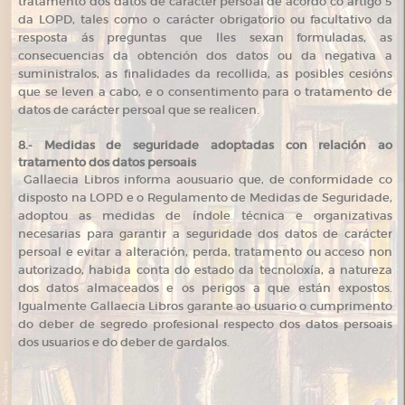
tratamento dos datos de carácter persoal de acordo co artigo 5
da LOPD, tales como o carácter obrigatorio ou facultativo da
resposta ás preguntas que lles sexan formuladas, as
consecuencias da obtención dos datos ou da negativa a
suministralos, as finalidades da recollida, as posibles cesións
que se leven a cabo, e o consentimento para o tratamento de
datos de carácter persoal que se realicen.
8.- Medidas de seguridade adoptadas con relación ao
tratamento dos datos persoais
Gallaecia Libros informa aousuario que, de conformidade co
disposto na LOPD e o Regulamento de Medidas de Seguridade,
adoptou as medidas de índole técnica e organizativas
necesarias para garantir a seguridade dos datos de carácter
persoal e evitar a alteración, perda, tratamento ou acceso non
autorizado, habida conta do estado da tecnoloxía, a natureza
dos datos almaceados e os perigos a que están expostos.
Igualmente Gallaecia Libros garante ao usuario o cumprimento
do deber de segredo profesional respecto dos datos persoais
dos usuarios e do deber de gardalos.