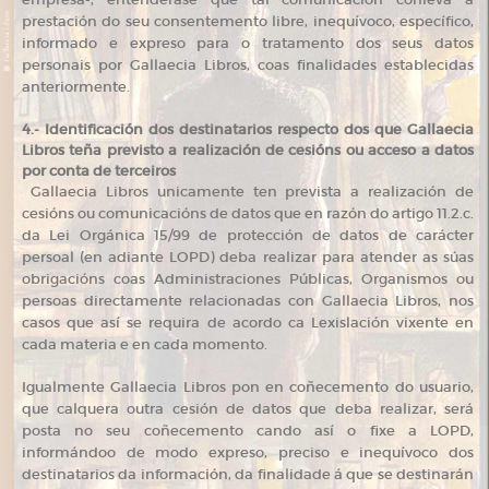
prestación do seu consentemento libre, inequívoco, específico,
informado e expreso para o tratamento dos seus datos
personais por Gallaecia Libros, coas finalidades establecidas
anteriormente.
4.- Identificación dos destinatarios respecto dos que Gallaecia
Libros teña previsto a realización de cesións ou acceso a datos
por conta de terceiros
Gallaecia Libros unicamente ten prevista a realización de
cesións ou comunicacións de datos que en razón do artigo 11.2.c.
da Lei Orgánica 15/99 de protección de datos de carácter
persoal (en adiante LOPD) deba realizar para atender as súas
obrigacións coas Administraciones Públicas, Organismos ou
persoas directamente relacionadas con Gallaecia Libros, nos
casos que así se requira de acordo ca Lexislación vixente en
cada materia e en cada momento.
Igualmente Gallaecia Libros pon en coñecemento do usuario,
que calquera outra cesión de datos que deba realizar, será
posta no seu coñecemento cando así o fixe a LOPD,
informándoo de modo expreso, preciso e inequívoco dos
destinatarios da información, da finalidade á que se destinarán