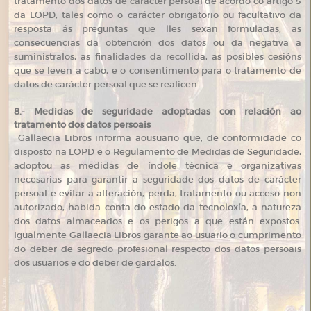
tratamento dos datos de carácter persoal de acordo co artigo 5
da LOPD, tales como o carácter obrigatorio ou facultativo da
resposta ás preguntas que lles sexan formuladas, as
consecuencias da obtención dos datos ou da negativa a
suministralos, as finalidades da recollida, as posibles cesións
que se leven a cabo, e o consentimento para o tratamento de
datos de carácter persoal que se realicen.
8.- Medidas de seguridade adoptadas con relación ao
tratamento dos datos persoais
Gallaecia Libros informa aousuario que, de conformidade co
disposto na LOPD e o Regulamento de Medidas de Seguridade,
adoptou as medidas de índole técnica e organizativas
necesarias para garantir a seguridade dos datos de carácter
persoal e evitar a alteración, perda, tratamento ou acceso non
autorizado, habida conta do estado da tecnoloxía, a natureza
dos datos almaceados e os perigos a que están expostos.
Igualmente Gallaecia Libros garante ao usuario o cumprimento
do deber de segredo profesional respecto dos datos persoais
dos usuarios e do deber de gardalos.