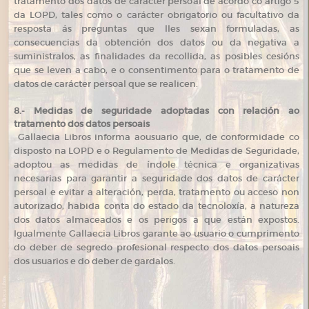
tratamento dos datos de carácter persoal de acordo co artigo 5
da LOPD, tales como o carácter obrigatorio ou facultativo da
resposta ás preguntas que lles sexan formuladas, as
consecuencias da obtención dos datos ou da negativa a
suministralos, as finalidades da recollida, as posibles cesións
que se leven a cabo, e o consentimento para o tratamento de
datos de carácter persoal que se realicen.
8.- Medidas de seguridade adoptadas con relación ao
tratamento dos datos persoais
Gallaecia Libros informa aousuario que, de conformidade co
disposto na LOPD e o Regulamento de Medidas de Seguridade,
adoptou as medidas de índole técnica e organizativas
necesarias para garantir a seguridade dos datos de carácter
persoal e evitar a alteración, perda, tratamento ou acceso non
autorizado, habida conta do estado da tecnoloxía, a natureza
dos datos almaceados e os perigos a que están expostos.
Igualmente Gallaecia Libros garante ao usuario o cumprimento
do deber de segredo profesional respecto dos datos persoais
dos usuarios e do deber de gardalos.