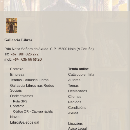
Gallaecia Libros
Rúa Nosa Señora da Axuda, C.P. 15200 Noia (A Coruña)
+34 981 823 272
Tlf:
+34 635 66 63 20
mób:
Comezo
Tenda online
Empresa
Catálogo en liña
Tendas Gallaecia Libros
Autores
Gallaecia Libros nas Redes
Temas
Sociais
Destacados
Onde estamos
Clientes
Ruta GPS
Pedidos
Contacto
Condicións
Código QR - Cáptura rápida
Axuda
Novas
LibrosGalegos.gal
Ligazóns
Aviso Legal