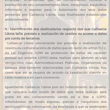
prestación do seu consentemento libre, inequívoco, específico,
informado e expreso para o tratamento dos seus datos
personais por Gallaecia Libros, coas finalidades establecidas
anteriormente.
4.- Identificación dos destinatarios respecto dos que Gallaecia
Libros teña previsto a realización de cesións ou acceso a datos
por conta de terceiros
Gallaecia Libros unicamente ten prevista a realización de
cesións ou comunicacións de datos que en razón do artigo 11.2.c.
da Lei Orgánica 15/99 de protección de datos de carácter
persoal (en adiante LOPD) deba realizar para atender as súas
obrigacións coas Administraciones Públicas, Organismos ou
persoas directamente relacionadas con Gallaecia Libros, nos
casos que así se requira de acordo ca Lexislación vixente en
cada materia e en cada momento.
Igualmente Gallaecia Libros pon en coñecemento do usuario,
que calquera outra cesión de datos que deba realizar, será
posta no seu coñecemento cando así o fixe a LOPD,
informándoo de modo expreso, preciso e inequívoco dos
destinatarios da información, da finalidade á que se destinarán