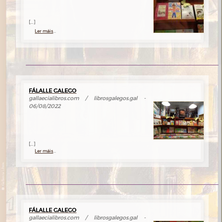
[...]
Ler máis
...
FÁLALLE GALEGO
gallaecialibros.com / librosgalegos.gal -
06/08/2022
[...]
Ler máis
...
FÁLALLE GALEGO
gallaecialibros.com / librosgalegos.gal -