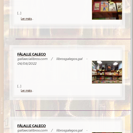
[...]
Ler máis
...
FÁLALLE GALEGO
gallaecialibros.com / librosgalegos.gal -
06/08/2022
[...]
Ler máis
...
FÁLALLE GALEGO
gallaecialibros.com / librosgalegos.gal -