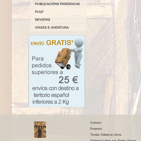
PUBLICACIÓNS PERIÓDICAS
PULP
REVISTAS
VIAXES E AVENTURA
Comezo
Empresa
Tendas Gallaecia Libros
Gallaecia Libros nas Redes Sociais