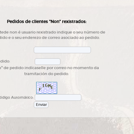
Pedidos de clientes "Non" rexistrados:
tede non é usuario rexistrado indique o seu número de
ido e o seu enderezo de correo asociado ao pedido.
edido:
nº de pedido indícaselle por correo no momento da
tramitación do pedido.
digo Automático: