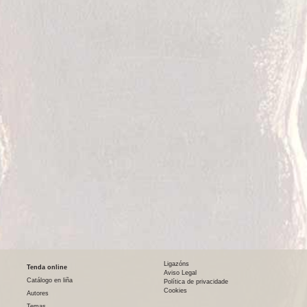
Ligazóns
Tenda online
Aviso Legal
Catálogo en liña
Política de privacidade
Cookies
Autores
Temas