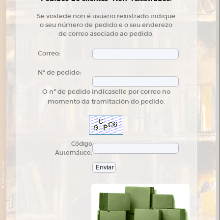
Se vostede non é usuario rexistrado indique
o seu número de pedido e o seu enderezo
de correo asociado ao pedido.
Correo:
Nº de pedido:
O nº de pedido indícaselle por correo no
momento da tramitación do pedido.
Código
Automático: