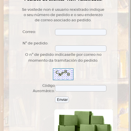
Se vostede non é usuario rexistrado indique
o seu número de pedido e o seu enderezo
de correo asociado ao pedido.
Correo:
Nº de pedido:
O nº de pedido indícaselle por correo no
momento da tramitación do pedido.
Código
Automático: