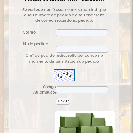
Se vostede non é usuario rexistrado indique
o seu número de pedido e o seu enderezo
de correo asociado ao pedido.
Correo:
Nº de pedido:
O nº de pedido indícaselle por correo no
momento da tramitación do pedido.
Código
Automático: