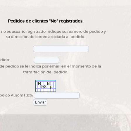
Pedidos de clientes "No" registrados:
d no es usuario registrado indique su número de pedido y
su dirección de correo asociada al pedido.
edido:
 de pedido se le indica por email en el momento de la
tramitación del pedido.
digo Automático: