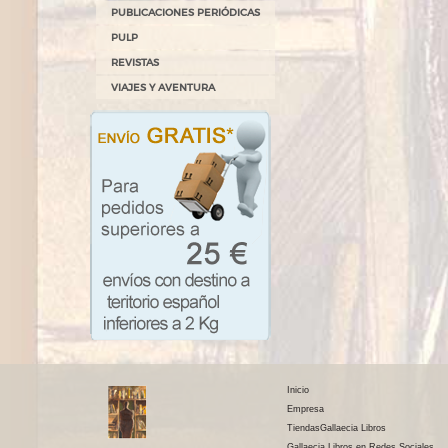
PUBLICACIONES PERIÓDICAS
PULP
REVISTAS
VIAJES Y AVENTURA
Inicio
Empresa
TiendasGallaecia Libros
Gallaecia Libros en Redes Sociales