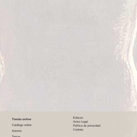
Enlaces
Tienda online
Aviso Legal
Catálogo online
Política de privacidad
Cookies
Autores
Temas