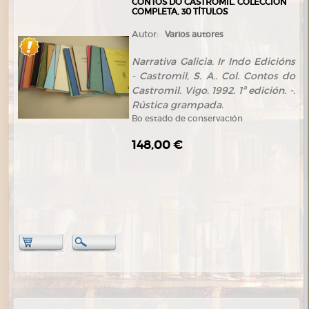
CONTOS DO CASTROMIL. COLECCIÓN
COMPLETA, 30 TÍTULOS
Autor:
Varios autores
Narrativa Galicia. Ir Indo Edicións
- Castromil, S. A.. Col. Contos do
Castromil. Vigo. 1992. 1ª edición. -.
Rústica grampada.
Bo estado de conservación
148,00 €