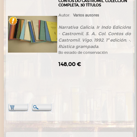
CONTOS DO CASTROMIL. COLECCIÓN
COMPLETA, 30 TÍTULOS
Autor:
Varios autores
Narrativa Galicia. Ir Indo Edicións
- Castromil, S. A.. Col. Contos do
Castromil. Vigo. 1992. 1ª edición. -.
Rústica grampada.
Bo estado de conservación
148,00 €