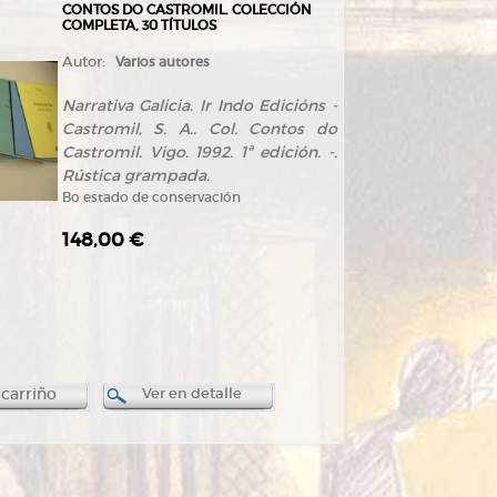
CONTOS DO CASTROMIL. COLECCIÓN
COMPLETA, 30 TÍTULOS
Autor:
Varios autores
Narrativa Galicia. Ir Indo Edicións -
Castromil, S. A.. Col. Contos do
Castromil. Vigo. 1992. 1ª edición. -.
Rústica grampada.
Bo estado de conservación
148,00 €
 carriño
Ver en detalle