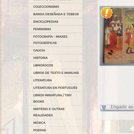
COLECCIONISMO
BANDA DESEÑADA E TEBEOS
ENCICLOPEDIAS
FEMINISMO
FOTOGRAFÍA - IMAXES
FOTOGRÁFICAS
GALICIA
HISTORIA
LIBROXOGOS
LIBROS DE TEXTO E MANUAIS
LITERATURA
LITERATURA EN PORTUGUÉS
LIBROS MINIATURA / TINY
BOOKS
Engadir ao
MISTERIO E OUTRAS
REALIDADES
MÚSICA
POSTAIS