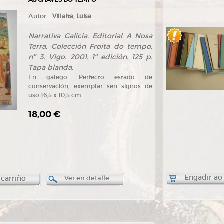
Autor:
Villalta, Luisa
Narrativa Galicia. Editorial A Nosa
Terra. Colección Froita do tempo,
nº 3. Vigo. 2001. 1ª edición. 125 p.
Tapa blanda.
En galego. Perfecto estado de
conservación, exemplar sen signos de
uso 16,5 x 10,5 cm
18,00 €
Engadir ao
 carriño
Ver en detalle