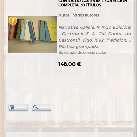
CONTOS DO CASTROMIL. COLECCIÓN
COMPLETA, 30 TÍTULOS
Autor:
Varios autores
Narrativa Galicia. Ir Indo Edicións
- Castromil, S. A.. Col. Contos do
Castromil. Vigo. 1992. 1ª edición. -.
Rústica grampada.
Bo estado de conservación
148,00 €