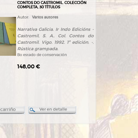
CONTOS DO CASTROMIL. COLECCIÓN
COMPLETA, 30 TÍTULOS
Autor:
Varios autores
Narrativa Galicia. Ir Indo Edicións -
Castromil, S. A.. Col. Contos do
Castromil. Vigo. 1992. 1ª edición. -.
Rústica grampada.
Bo estado de conservación
148,00 €
 carriño
Ver en detalle