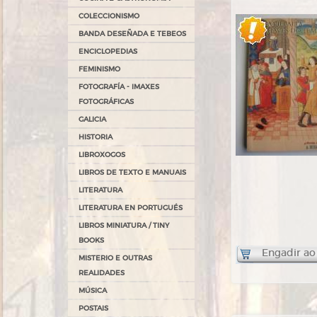
COLECCIONISMO
BANDA DESEÑADA E TEBEOS
ENCICLOPEDIAS
FEMINISMO
FOTOGRAFÍA - IMAXES
FOTOGRÁFICAS
GALICIA
HISTORIA
LIBROXOGOS
LIBROS DE TEXTO E MANUAIS
LITERATURA
LITERATURA EN PORTUGUÉS
LIBROS MINIATURA / TINY
BOOKS
Engadir ao
MISTERIO E OUTRAS
REALIDADES
MÚSICA
POSTAIS