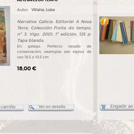
Autor:
Villalta, Luisa
Narrativa Galicia. Editorial A Nosa
Terra. Colección Froita do tempo,
nº 3. Vigo. 2001. 1ª edición. 125 p.
Tapa blanda.
En galego. Perfecto estado de
conservación, exemplar sen signos de
uso 16,5 x 10,5 cm
18,00 €
Engadir ao
 carriño
Ver en detalle