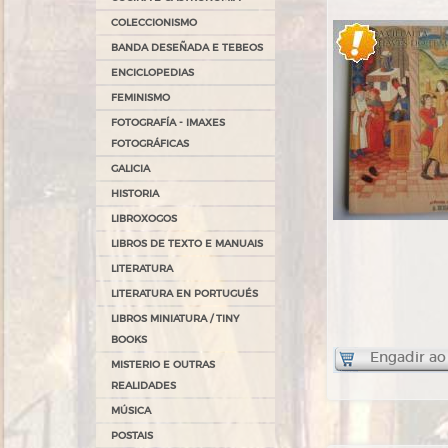
COLECCIONISMO
BANDA DESEÑADA E TEBEOS
ENCICLOPEDIAS
FEMINISMO
FOTOGRAFÍA - IMAXES
FOTOGRÁFICAS
GALICIA
HISTORIA
LIBROXOGOS
LIBROS DE TEXTO E MANUAIS
LITERATURA
LITERATURA EN PORTUGUÉS
LIBROS MINIATURA / TINY
BOOKS
Engadir ao
MISTERIO E OUTRAS
REALIDADES
MÚSICA
POSTAIS