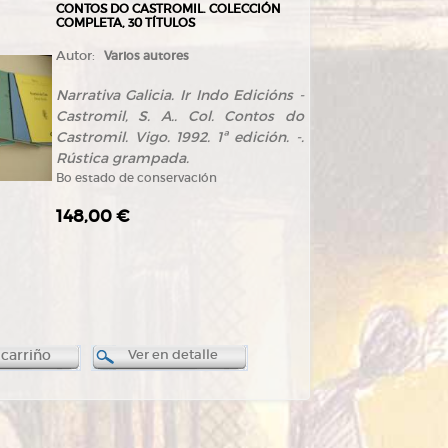
CONTOS DO CASTROMIL. COLECCIÓN
COMPLETA, 30 TÍTULOS
Autor:
Varios autores
Narrativa Galicia. Ir Indo Edicións -
Castromil, S. A.. Col. Contos do
Castromil. Vigo. 1992. 1ª edición. -.
Rústica grampada.
Bo estado de conservación
148,00 €
 carriño
Ver en detalle