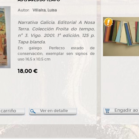
Autor:
Villalta, Luisa
Narrativa Galicia. Editorial A Nosa
Terra. Colección Froita do tempo,
nº 3. Vigo. 2001. 1ª edición. 125 p.
Tapa blanda.
En galego. Perfecto estado de
conservación, exemplar sen signos de
uso 16,5 x 10,5 cm
18,00 €
Engadir ao
 carriño
Ver en detalle