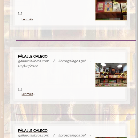
[...]
Ler máis
...
FÁLALLE GALEGO
gallaecialibros.com / librosgalegos.gal -
06/08/2022
[...]
Ler máis
...
FÁLALLE GALEGO
gallaecialibros.com / librosgalegos.gal -