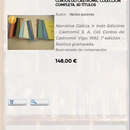
CONTOS DO CASTROMIL. COLECCIÓN
COMPLETA, 30 TÍTULOS
Autor:
Varios autores
Narrativa Galicia. Ir Indo Edicións
- Castromil, S. A.. Col. Contos do
Castromil. Vigo. 1992. 1ª edición. -.
Rústica grampada.
Buen estado de conservación
148,00 €