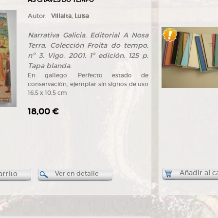
Autor:
Villalta, Luisa
Narrativa Galicia. Editorial A Nosa
Terra. Colección Froita do tempo,
nº 3. Vigo. 2001. 1ª edición. 125 p.
Tapa blanda.
En gallego. Perfecto estado de
conservación, ejemplar sin signos de uso
16,5 x 10,5 cm
18,00 €
Añadir al c
arrito
Ver en detalle