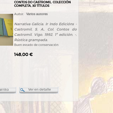
CONTOS DO CASTROMIL. COLECCIÓN
COMPLETA, 30 TÍTULOS
Autor:
Varios autores
Narrativa Galicia. Ir Indo Edicións -
Castromil, S. A.. Col. Contos do
Castromil. Vigo. 1992. 1ª edición. -.
Rústica grampada.
Buen estado de conservación
148,00 €
arrito
Ver en detalle