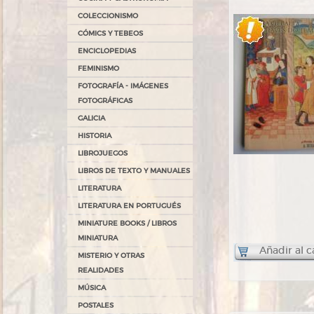
COLECCIONISMO
CÓMICS Y TEBEOS
ENCICLOPEDIAS
FEMINISMO
FOTOGRAFÍA - IMÁGENES
FOTOGRÁFICAS
GALICIA
HISTORIA
LIBROJUEGOS
LIBROS DE TEXTO Y MANUALES
LITERATURA
LITERATURA EN PORTUGUÉS
MINIATURE BOOKS / LIBROS
MINIATURA
Añadir al c
MISTERIO Y OTRAS
REALIDADES
MÚSICA
POSTALES