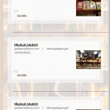
[...]
Ler máis
...
FÁLALLE GALEGO
gallaecialibros.com / librosgalegos.gal -
06/08/2022
[...]
Ler máis
...
FÁLALLE GALEGO
gallaecialibros.com / librosgalegos.gal -