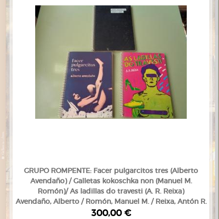
GRUPO ROMPENTE: Facer pulgarcitos tres (Alberto
Avendaño) / Galletas kokoschka non (Manuel M.
Romón)/ As ladillas do travesti (A. R. Reixa)
Avendaño, Alberto / Romón, Manuel M. / Reixa, Antón R.
300,00 €