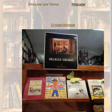
Procurar por Tema:
Procurar
O noso trinque