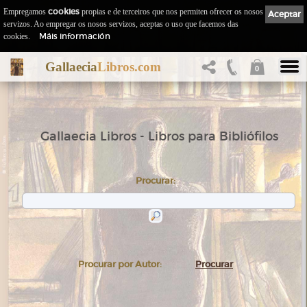
Empregamos
cookies
propias e de terceiros que nos permiten ofrecer os nosos
Aceptar
servizos. Ao empregar os nosos servizos, aceptas o uso que facemos das
Máis información
cookies.
Gallaecia
Libros.com
0
Gallaecia Libros - Libros para Bibliófilos
Procurar:
Procurar por Autor:
Procurar