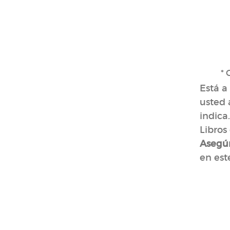
* 
Está a
usted 
indica
Libros
Asegúr
en este