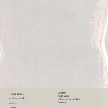
Ligazóns
Tenda online
Aviso Legal
Catálogo en liña
Política de privacidade
Cookies
Autores
Temas