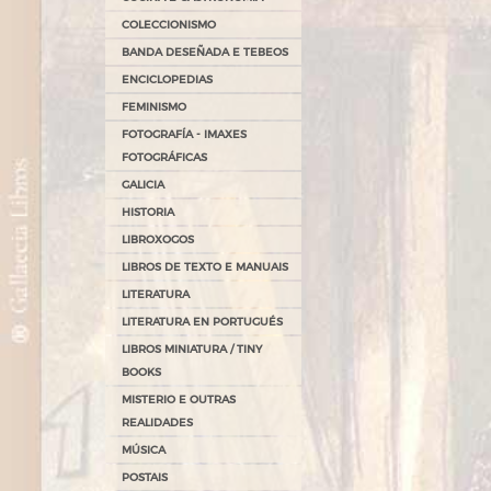
COLECCIONISMO
BANDA DESEÑADA E TEBEOS
ENCICLOPEDIAS
FEMINISMO
FOTOGRAFÍA - IMAXES
FOTOGRÁFICAS
GALICIA
HISTORIA
LIBROXOGOS
LIBROS DE TEXTO E MANUAIS
LITERATURA
LITERATURA EN PORTUGUÉS
LIBROS MINIATURA / TINY
BOOKS
MISTERIO E OUTRAS
REALIDADES
MÚSICA
POSTAIS