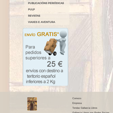
PUBLICACIÓNS PERIÓDICAS
PULP
REVISTAS
VIAXES E AVENTURA
Comezo
Empresa
Tendas Gallaecia Libros
Gallaecia Libros nas Redes Sociais