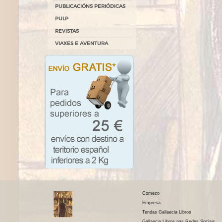
PUBLICACIÓNS PERIÓDICAS
PULP
REVISTAS
VIAXES E AVENTURA
Comezo
Empresa
Tendas Gallaecia Libros
Gallaecia Libros nas Redes Sociais