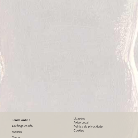
Ligazóns
Tenda online
Aviso Legal
Catálogo en liña
Política de privacidade
Cookies
Autores
Temas