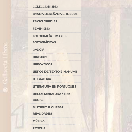
COLECCIONISMO
BANDA DESEÑADA E TEBEOS
ENCICLOPEDIAS
FEMINISMO
FOTOGRAFÍA - IMAXES
FOTOGRÁFICAS
GALICIA
HISTORIA
LIBROXOGOS
LIBROS DE TEXTO E MANUAIS
LITERATURA
LITERATURA EN PORTUGUÉS
LIBROS MINIATURA / TINY
BOOKS
MISTERIO E OUTRAS
REALIDADES
MÚSICA
POSTAIS