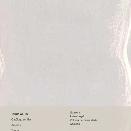
Ligazóns
Tenda online
Aviso Legal
Catálogo en liña
Política de privacidade
Cookies
Autores
Temas