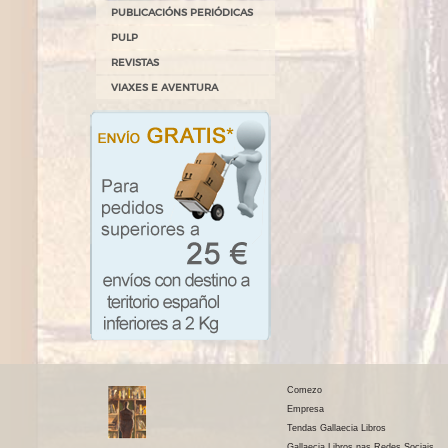
PUBLICACIÓNS PERIÓDICAS
PULP
REVISTAS
VIAXES E AVENTURA
Comezo
Empresa
Tendas Gallaecia Libros
Gallaecia Libros nas Redes Sociais