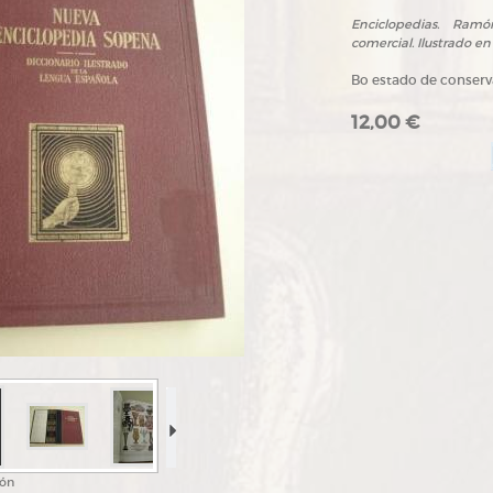
Enciclopedias. Ramó
comercial. Ilustrado e
Bo estado de conse
12,00 €
ión