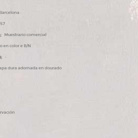
arcelona
57
:
Muestrario comercial
o en color e B/N
:
-
pa dura adornada en dourado
rvación