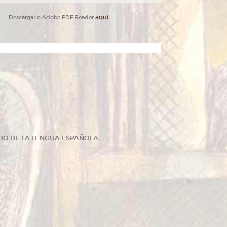
aquí.
Descargar o Adobe PDF Reader
DO DE LA LENGUA ESPAÑOLA