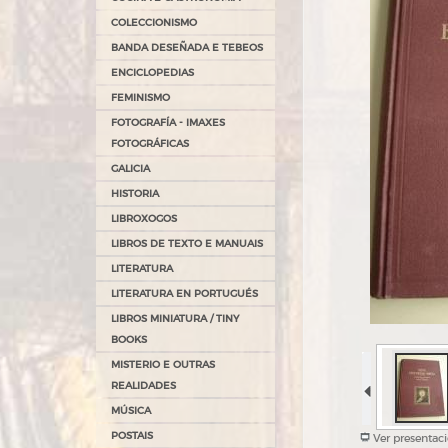
COLECCIONISMO
BANDA DESEÑADA E TEBEOS
ENCICLOPEDIAS
FEMINISMO
FOTOGRAFÍA - IMAXES
FOTOGRÁFICAS
GALICIA
HISTORIA
LIBROXOGOS
LIBROS DE TEXTO E MANUAIS
LITERATURA
LITERATURA EN PORTUGUÉS
LIBROS MINIATURA / TINY
BOOKS
MISTERIO E OUTRAS
REALIDADES
MÚSICA
POSTAIS
Ver presentac