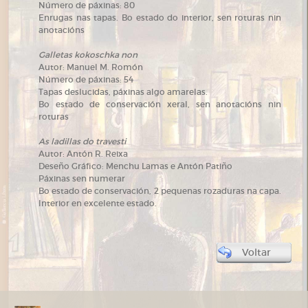
Número de páxinas: 80
Enrugas nas tapas. Bo estado do interior, sen roturas nin
anotacións
Galletas kokoschka non
Autor: Manuel M. Romón
Número de páxinas: 54
Tapas deslucidas, páxinas algo amarelas.
Bo estado de conservación xeral, sen anotacións nin
roturas
As ladillas do travesti
Autor: Antón R. Reixa
Deseño Gráfico: Menchu Lamas e Antón Patiño
Páxinas sen numerar
Bo estado de conservación, 2 pequenas rozaduras na capa.
Interior en excelente estado.
Voltar