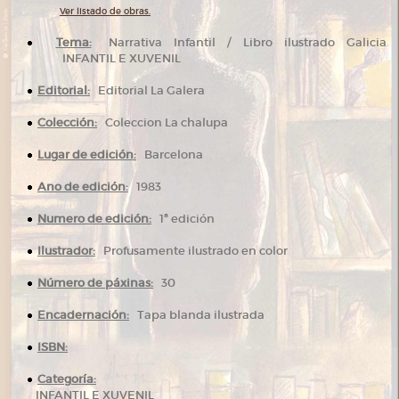
Ver listado de obras.
Tema:
Narrativa Infantil / Libro ilustrado Galicia
INFANTIL E XUVENIL
Editorial:
Editorial La Galera
Colección:
Coleccion La chalupa
Lugar de edición:
Barcelona
Ano de edición:
1983
Numero de edición:
1ª edición
Ilustrador:
Profusamente ilustrado en color
Número de páxinas:
30
Encadernación:
Tapa blanda ilustrada
ISBN:
Categoría:
INFANTIL E XUVENIL