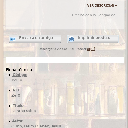
VER DESCRICIóN
+
Precios con IVE engadido.
Enviar a un amigo
Imprimir produto
aquí.
Descargar o Adobe PDF Reader
Ficha técnica:
Código:
15440
REF:
Ze101
Título:
La rana sabia
Autor:
Olmo, Lauro / Gabán, Jesús