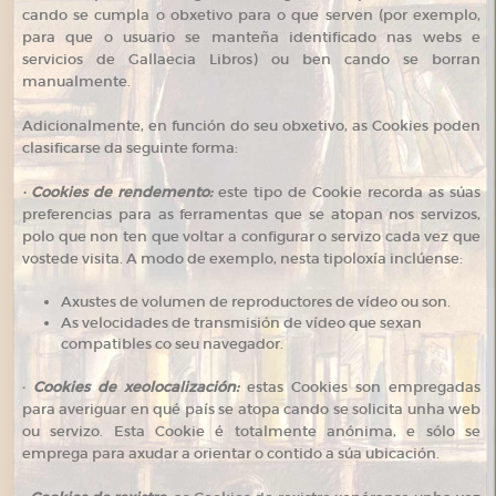
cando se cumpla o obxetivo para o que serven (por exemplo,
para que o usuario se manteña identificado nas webs e
servicios de Gallaecia Libros) ou ben cando se borran
manualmente.
Adicionalmente, en función do seu obxetivo, as Cookies poden
clasificarse da seguinte forma:
· Cookies de rendemento:
este tipo de Cookie recorda as súas
preferencias para as ferramentas que se atopan nos servizos,
polo que non ten que voltar a configurar o servizo cada vez que
vostede visita. A modo de exemplo, nesta tipoloxía inclúense:
Axustes de volumen de reproductores de vídeo ou son.
As velocidades de transmisión de vídeo que sexan
compatibles co seu navegador.
·
Cookies de xeolocalización:
estas Cookies son empregadas
para averiguar en qué país se atopa cando se solicita unha web
ou servizo. Esta Cookie é totalmente anónima, e sólo se
emprega para axudar a orientar o contido a súa ubicación.