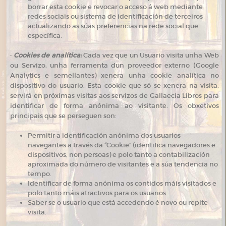
borrar esta cookie e revocar o acceso á web mediante
redes sociais ou sistema de identificación de terceiros
actualizando as súas preferencias na rede social que
específica.
·
Cookies de analítica:
Cada vez que un Usuario visita unha Web
ou Servizo, unha ferramenta dun proveedor externo (Google
Analytics e semellantes) xenera unha cookie analítica no
dispositivo do usuario. Esta cookie que só se xenera na visita,
servirá en próximas visitas aos servizos de Gallaecia Libros para
identificar de forma anónima ao visitante. Os obxetivos
principais que se perseguen son:
Permitir a identificación anónima dos usuarios
navegantes a través da “Cookie” (identifica navegadores e
dispositivos, non persoas) e polo tanto a contabilización
aproximada do número de visitantes e a súa tendencia no
tempo.
Identificar de forma anónima os contidos máis visitados e
polo tanto máis atractivos para os usuarios
Saber se o usuario que está accedendo é novo ou repite
visita.