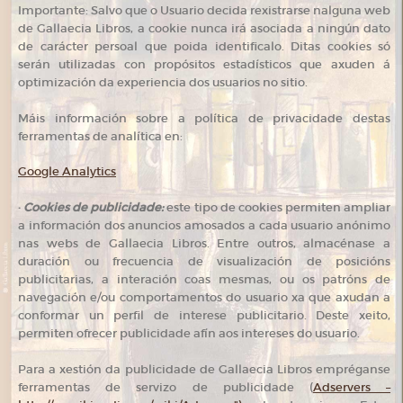
Importante: Salvo que o Usuario decida rexistrarse nalguna web
de Gallaecia Libros, a cookie nunca irá asociada a ningún dato
de carácter persoal que poida identificalo. Ditas cookies só
serán utilizadas con propósitos estadísticos que axuden á
optimización da experiencia dos usuarios no sitio.
Máis información sobre a política de privacidade destas
ferramentas de analítica en:
Google Analytics
·
Cookies de publicidade:
este tipo de cookies permiten ampliar
a información dos anuncios amosados a cada usuario anónimo
nas webs de Gallaecia Libros. Entre outros, almacénase a
duración ou frecuencia de visualización de posicións
publicitarias, a interación coas mesmas, ou os patróns de
navegación e/ou comportamentos do usuario xa que axudan a
conformar un perfil de interese publicitario. Deste xeito,
permiten ofrecer publicidade afín aos intereses do usuario.
Para a xestión da publicidade de Gallaecia Libros empréganse
ferramentas de servizo de publicidade (
Adservers –